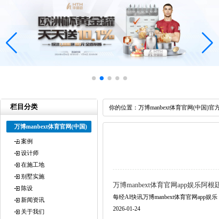
栏目分类
你的位置：
万博manbext体育官网(中国)
万博manbext体育官网(中国)
官方网站登录入口
案例
设计师
在施工地
别墅实施
万博manbext体育官网app娱乐阿
陈设
每经AI快讯万博manbext体育官网app娱
新闻资讯
2026-01-24
关于我们