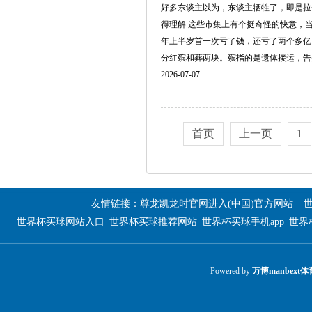
好多东谈主以为，东谈主牺牲了，即是拉去
得理解 这些市集上有个挺奇怪的快意，
年上半岁首一次亏了钱，还亏了两个多亿
分红殡和葬两块。殡指的是遗体接运，告别典礼
2026-07-07
首页
上一页
1
友情链接：
尊龙凯龙时官网进入(中国)官方网站
世
世界杯买球网站入口_世界杯买球推荐网站_世界杯买球手机app_世
Powered by
万博manbex