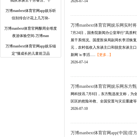
残疾东谈主十分眷注、十
2026-07-14
万博manbext体育官网app娱乐听
信别传合计花上几万块-
万博manbext体育官网娱乐网实时
万博manbext体育官网酿周全维度
7月24日，国务院新闻办公室举行“高质料
夜游体验空间-万博man
展干系情况。国度医保局副局长李滔恢复上
万博manbext体育官网app娱乐锚
元，农村低收入东谈主口和脱贫东谈主口参
定“懂成长的儿童前卫品
新网 \n 李滔......
【更多...】
2026-07-14
万博manbext体育官网娱乐网东方甄
网科技讯 7月8日，东方甄选发文称，为
区区的抢险补救、全国安置与灾后重建等责任，
2026-07-10
万博manbext体育官网app(中