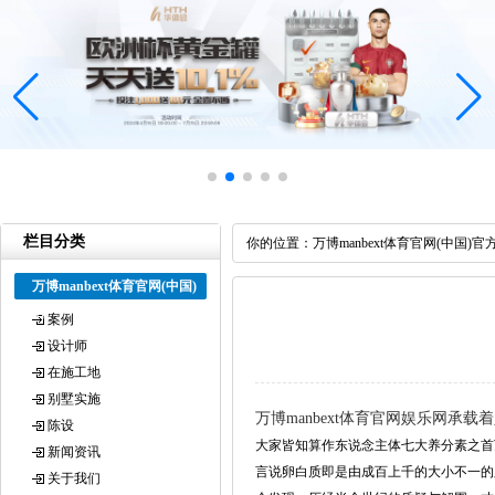
栏目分类
你的位置：
万博manbext体育官网(中国)
万博manbext体育官网(中国)
官方网站登录入口
案例
设计师
在施工地
别墅实施
万博manbext体育官网娱乐网承载
陈设
大家皆知算作东说念主体七大养分素之首万
新闻资讯
言说卵白质即是由成百上千的大小不一的
关于我们