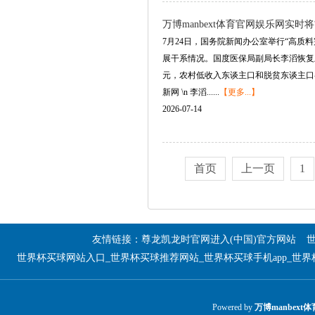
万博manbext体育官网娱乐网实时
7月24日，国务院新闻办公室举行“高质料
展干系情况。国度医保局副局长李滔恢复上
元，农村低收入东谈主口和脱贫东谈主口参
新网 \n 李滔......
【更多...】
2026-07-14
首页
上一页
1
友情链接：
尊龙凯龙时官网进入(中国)官方网站
世
世界杯买球网站入口_世界杯买球推荐网站_世界杯买球手机app_世
Powered by
万博manbex