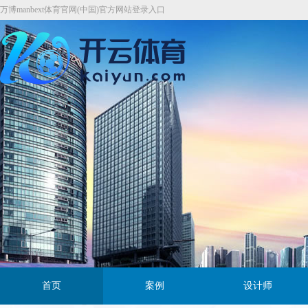
万博manbext体育官网(中国)官方网站登录入口
首页
案例
设计师