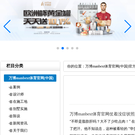
栏目分类
你的位置：
万博manbext体育官网(中国)
万博manbext体育官网(中国)
官方网站登录入口
案例
设计师
在施工地
别墅实施
万博manbext体育官网仗着没症状
陈设
“不即是脂肪肝吗？大不了少吃点肉！” 
新闻资讯
了把汗。他不知说念，这种被看轻的 “华
关于我们