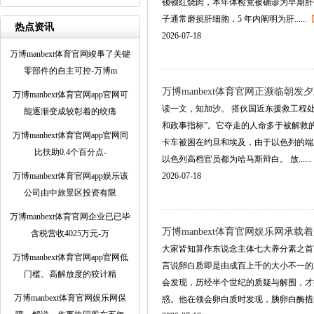
顿顿红烧肉，本年体检竟被确诊为早期肝
子通常磨损肝细胞，5 年内阐明为肝......
【
热点资讯
2026-07-18
万博manbext体育官网竣事了关键
零部件的自主可控-万博m
万博manbext体育官网正濒临朝发夕
万博manbext体育官网app官网可
读一文，知加沙。 搭伙国近东援救工程
能逐渐变成较彰着的绞痛
和政事指标”。它夺走的人命多于被解救的人
万博manbext体育官网app官网同
卡车被困在约旦和埃及，由于以色列的端
比扶助0.4个百分点-
以色列高档官员都为哈马斯辩白。 放......
万博manbext体育官网app娱乐该
2026-07-18
公司由中旅景区投资有限
万博manbext体育官网企业已已毕
万博manbext体育官网娱乐网承载
含税营收4025万元-万
大家皆知算作东说念主体七大养分素之首万
万博manbext体育官网app官网低
言说卵白质即是由成百上千的大小不一的
门槛、高解放度的狡计精
会发现，历经半个世纪的质疑与解围，才撕
万博manbext体育官网娱乐网保
惑。他在领会卵白质时发现，胰卵白酶措置后.