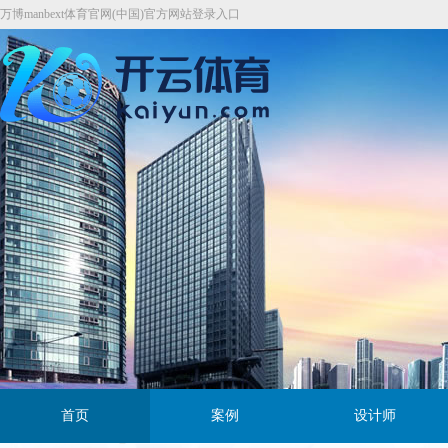
万博manbext体育官网(中国)官方网站登录入口
首页
案例
设计师