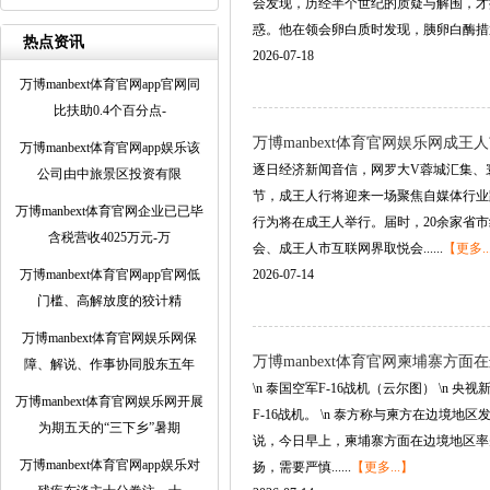
会发现，历经半个世纪的质疑与解围，才撕
惑。他在领会卵白质时发现，胰卵白酶措置后.
热点资讯
2026-07-18
万博manbext体育官网app官网同
比扶助0.4个百分点-
万博manbext体育官网娱乐网成王
万博manbext体育官网app娱乐该
逐日经济新闻音信，网罗大V蓉城汇集、寰
公司由中旅景区投资有限
节，成王人行将迎来一场聚焦自媒体行业跨区
万博manbext体育官网企业已已毕
行为将在成王人举行。届时，20余家省市
含税营收4025万元-万
会、成王人市互联网界取悦会......
【更多..
万博manbext体育官网app官网低
2026-07-14
门槛、高解放度的狡计精
万博manbext体育官网娱乐网保
万博manbext体育官网柬埔寨方面
障、解说、作事协同股东五年
\n 泰国空军F-16战机（云尔图） \
万博manbext体育官网娱乐网开展
F-16战机。 \n 泰方称与柬方在边境
为期五天的“三下乡”暑期
说，今日早上，柬埔寨方面在边境地区率先
万博manbext体育官网app娱乐对
扬，需要严慎......
【更多...】