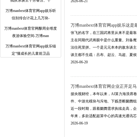
残疾东谈主十分眷注、十
2026-06-21
万博manbext体育官网app娱乐听
信别传合计花上几万块-
万博manbext体育官网app娱乐这
万博manbext体育官网酿周全维度
张飞的名字，在三国武将里从来不是最靠
夜游体验空间-万博man
主在同期代武将眼中是什么重量。刘备麾
万博manbext体育官网app娱乐锚
法往死里拼。一个是元元本本的敌东谈主
定“懂成长的儿童前卫品
谈主都不生疏：吕布、赵云、马超、夏侯渊。 
2026-06-20
万博manbext体育官网企业正开足马
据央视财经，本年以来，AI算力海浪席
件、中游光模块与斥地、下贱垄断阛阓组
近一段时期，跟着阛阓需求执续走高，企
年来，多款适配超算中心的高速光通讯芯片居
2026-06-19