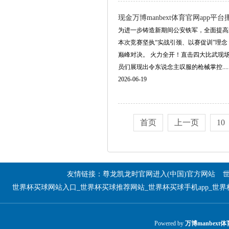
现金万博manbext体育官网app
为进一步铸造新期间公安铁军，全面提高巡
本次竞赛坚执“实战引颈、以赛促训”理念
巅峰对决。 火力全开！直击四大比武现场
员们展现出令东说念主叹服的枪械掌控.....
2026-06-19
首页
上一页
10
友情链接：
尊龙凯龙时官网进入(中国)官方网站
世
世界杯买球网站入口_世界杯买球推荐网站_世界杯买球手机app_世
Powered by
万博manbex