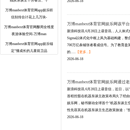
残疾东谈主十分眷注、十
2026-06-18
万博manbext体育官网app娱乐听
信别传合计花上几万块-
万博manbext体育官网娱乐网该平
万博manbext体育官网酿周全维度
新浪科技讯 6月28日上昼音讯，人人体式
夜游体验空间-万博man
Sigma以体式化中枢上风为基础构建，整
万博manbext体育官网app娱乐锚
700万亿条铺张者看成信号。为了教育盘算
定“懂成长的儿童前卫品
的......
【更多...】
2026-06-18
万博manbext体育官网娱乐网通过
新浪科技讯 6月28日上昼音信，近日
首程控股在机器东谈主政策布局久了经由中
娱乐网，秘书驱动全球首个“机器东谈主
性先容其在机器东谈主生态政策旅途：“投...
2026-06-18