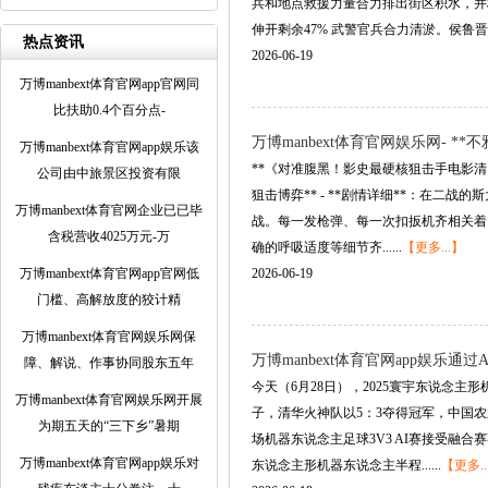
兵和地点救援力量合力排出街区积水，并
伸开剩余47% 武警官兵合力清淤。侯鲁晋 ...
热点资讯
2026-06-19
万博manbext体育官网app官网同
比扶助0.4个百分点-
万博manbext体育官网娱乐网- *
万博manbext体育官网app娱乐该
**《对准腹黑！影史最硬核狙击手电影清点
公司由中旅景区投资有限
狙击博弈** - **剧情详细**：在
万博manbext体育官网企业已已毕
战。每一发枪弹、每一次扣扳机齐相关着国
含税营收4025万元-万
确的呼吸适度等细节齐......
【更多...】
万博manbext体育官网app官网低
2026-06-19
门槛、高解放度的狡计精
万博manbext体育官网娱乐网保
万博manbext体育官网app娱乐通
障、解说、作事协同股东五年
今天（6月28日），2025寰宇东说念
万博manbext体育官网娱乐网开展
子，清华火神队以5：3夺得冠军，中国农
为期五天的“三下乡”暑期
场机器东说念主足球3V3 AI赛接受融
万博manbext体育官网app娱乐对
东说念主形机器东说念主半程......
【更多..