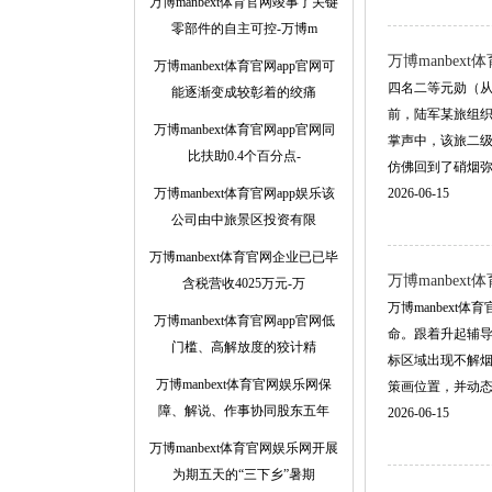
万博manbext体育官网竣事了关键
零部件的自主可控-万博m
万博manbext
万博manbext体育官网app官网可
四名二等元勋（从
能逐渐变成较彰着的绞痛
前，陆军某旅组织
万博manbext体育官网app官网同
掌声中，该旅二级
比扶助0.4个百分点-
仿佛回到了硝烟弥散的
万博manbext体育官网app娱乐该
2026-06-15
公司由中旅景区投资有限
万博manbext体育官网企业已已毕
万博manbext
含税营收4025万元-万
万博manbex
万博manbext体育官网app官网低
命。跟着升起辅导
门槛、高解放度的狡计精
标区域出现不解
万博manbext体育官网娱乐网保
策画位置，并动态调
障、解说、作事协同股东五年
2026-06-15
万博manbext体育官网娱乐网开展
为期五天的“三下乡”暑期