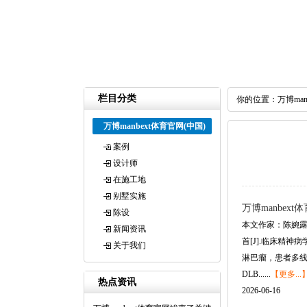
栏目分类
你的位置：
万博ma
万博manbext体育官网(中国)
官方网站登录入口
案例
设计师
在施工地
别墅实施
万博manbex
陈设
本文作家：陈婉露
新闻资讯
首[J].临床精神病
关于我们
淋巴瘤，患者多线
DLB......
【更多...
热点资讯
2026-06-16