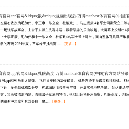
体育官网app官网&ldquo;敌&rdquo;规画出现后-万博manbext体育官网(
左至右依次为毛加伟、李正康、陈立全、杜炳政）。马志聪摄 4名军士同期荣立二等
一场强军故事会。主合手东谈主先容末端，跟着昂扬的乐曲响起，大屏幕上投射出4枚
上士李正康、毛加伟和中士陈立全、杜炳政4名军士登上讲台，面向整体官兵尊严敬礼
赛场 2024年夏，三军枪王挑战赛......
【更多...】
体育官网app官网&ldquo;扎眼高度-万博manbext体育官网(中国)官方网站登
t体育官网app官网 放射火箭弹。 飞行员座舱内恭候辅导。 机务东谈主员肃肃检讨战机。
下达，多型战机梯次升空，构成编队飞接事务空域，开展实弹地靶考试。 到达靶场
烟雾，策画被浓烟消除。濒临出乎意象的特情，换取组启动备用预案。扎眼高度，切换
遣俯冲角度和兵器参数，建......
【更多...】