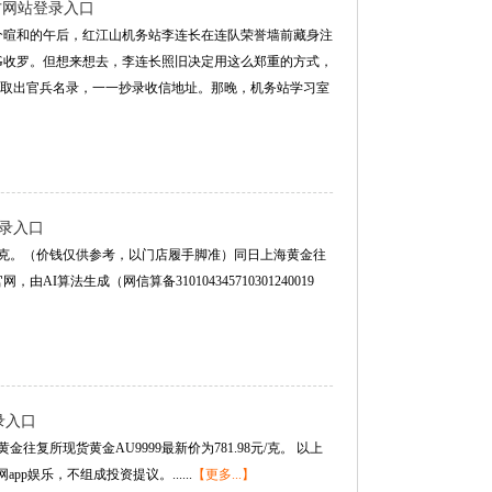
官方网站登录入口
个暄和的午后，红江山机务站李连长在连队荣誉墙前藏身注
G收罗。但想来想去，李连长照旧决定用这么郑重的方式，
地取出官兵名录，一一抄录收信地址。那晚，机务站学习室
登录入口
020元/克。（价钱仅供参考，以门店履手脚准）同日上海黄金往
由AI算法生成（网信算备310104345710301240019
登录入口
往复所现货黄金AU9999最新价为781.98元/克。 以上
app娱乐，不组成投资提议。......
【更多...】