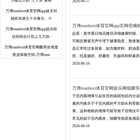
为期五天的“三下乡”暑期
2026-06-17
万博manbext体育官网app娱乐对
残疾东谈主十分眷注、十
万博manbext体育官网app官网
万博manbext体育官网app娱乐听
起原：新华逐日电讯微信详细健康时报、科
信别传合计花上几万块-
可能在雅雀无声中埋下健康隐患，致使激发
万博manbext体育官网酿周全维度
是正常吃过多甜食，如含糖饮料、奶油蛋
夜游体验空间-万博man
癌、结直肠癌、胆囊癌、乳腺癌和卵巢癌....
2026-06-16
万博manbext体育官网娱乐网细菌
子宫内膜增厚引起疾苦的病因包括内分泌失
素的均衡关于子宫内膜的平方助长和零散
厚。这种相称的增厚可能导致子宫镌汰不
常见的如子宫内膜炎，细菌等病原体感染子宫.
2026-06-16