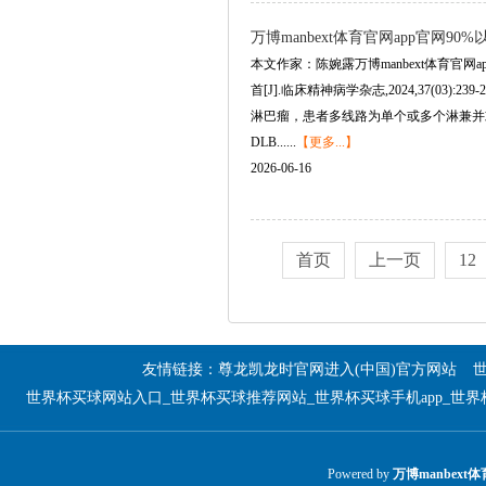
万博manbext体育官网app官网9
本文作家：陈婉露万博manbext体育
首[J].临床精神病学杂志,2024,37(
淋巴瘤，患者多线路为单个或多个淋兼并
DLB......
【更多...】
2026-06-16
首页
上一页
12
友情链接：
尊龙凯龙时官网进入(中国)官方网站
世
世界杯买球网站入口_世界杯买球推荐网站_世界杯买球手机app_世
Powered by
万博manbex