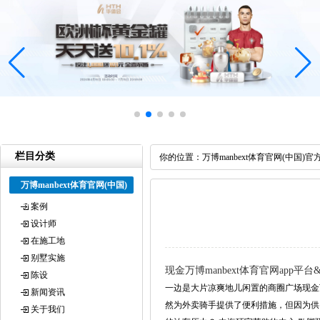
栏目分类
你的位置：
万博manbext体育官网(中国)
万博manbext体育官网(中国)
官方网站登录入口
案例
设计师
在施工地
别墅实施
现金万博manbext体育官网app平台
陈设
一边是大片凉爽地儿闲置的商圈广场现金万
新闻资讯
然为外卖骑手提供了便利措施，但因为供
关于我们